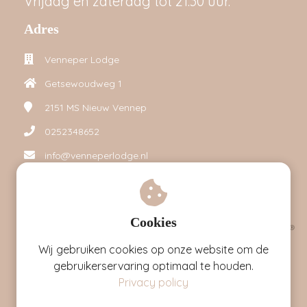
Vrijdag en zaterdag tot 21:30 uur.
Adres
Venneper Lodge
Getsewoudweg 1
2151 MS
Nieuw Vennep
0252348652
info@venneperlodge.nl
Cookies
Wij gebruiken cookies op onze website om de
gebruikerservaring optimaal te houden.
Privacy policy